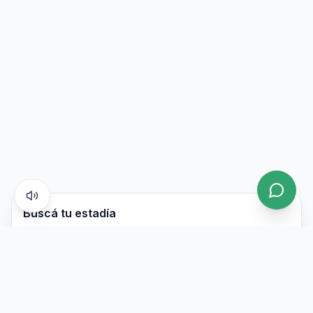
Buscá tu estadía
Llegada
Salida
Adultos
Niños