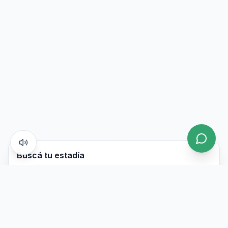
Buscá tu estadía
Llegada
Salida
Adultos
Niños